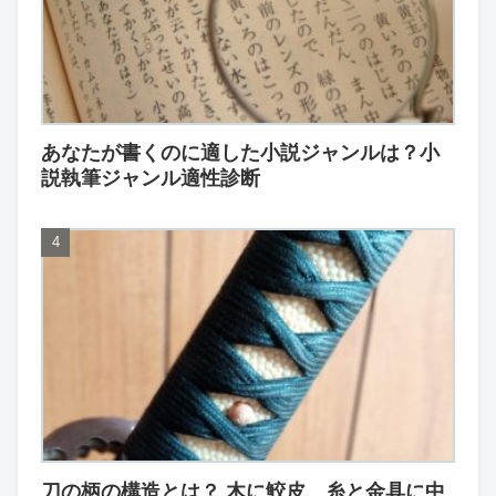
あなたが書くのに適した小説ジャンルは？小
説執筆ジャンル適性診断
刀の柄の構造とは？ 木に鮫皮、糸と金具に中