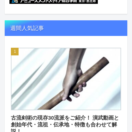
週間人気記事
古流剣術の現存30流派をご紹介！ 演武動画と
創始年代・流祖・伝承地・特徴も合わせて解
説！