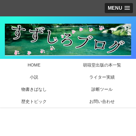
MENU
HOME
胡簶堂出版の本一覧
小説
ライター実績
物書きばなし
診断ツール
歴史トピック
お問い合わせ