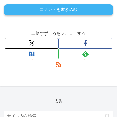
コメントを書き込む
三條すずしろをフォローする
広告