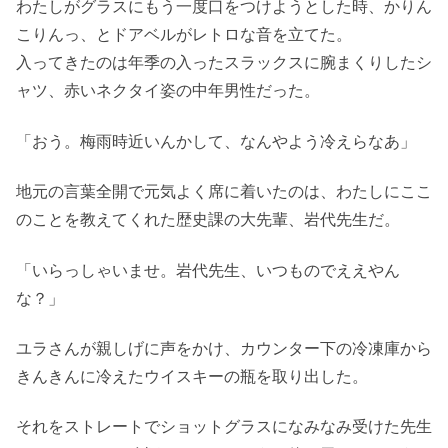
わたしがグラスにもう一度口をつけようとした時、かりん
こりんっ、とドアベルがレトロな音を立てた。
入ってきたのは年季の入ったスラックスに腕まくりしたシ
ャツ、赤いネクタイ姿の中年男性だった。
「おう。梅雨時近いんかして、なんやよう冷えらなあ」
地元の言葉全開で元気よく席に着いたのは、わたしにここ
のことを教えてくれた歴史課の大先輩、岩代先生だ。
「いらっしゃいませ。岩代先生、いつものでええやん
な？」
ユラさんが親しげに声をかけ、カウンター下の冷凍庫から
きんきんに冷えたウイスキーの瓶を取り出した。
それをストレートでショットグラスになみなみ受けた先生