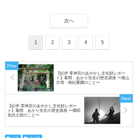
次へ
1
2
3
4
5
【紀伊 零神宮のあやかし文化財レポー
ト】幕間 あかり先生の歴史講座 〜陵山
古墳・南紀重國のこと〜
【紀伊 零神宮のあやかし文化財レポー
ト】幕間 あかり先生の歴史講座 〜隅田
党武士団のこと〜