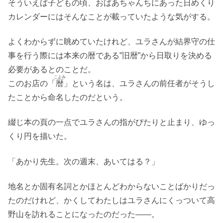
そういえば子どもの頃、おばあちゃんちにあった日めくり
カレンダーにはそんなことが載っていたような気がする。
よくわからずに眺めていたけれど、ユラさんが結界守の仕
事を行う際には本来の暦である”旧暦”から日取りを決める
必要があるとのことだ。
こよみ
このお店の「
暦
」という名は、ユラさんの前任者がそうし
たことから命名したのだという。
綴じ本の頁の一点でユラさんの指がぴたりと止まり、ゆっ
くり円を描いた。
「あかり先生。次の週末、あいてはる？」
地名とか固有名詞とかほとんどわからないことばかりだっ
たのだけれど、かくしてわたしはユラさんにくっついて高
野山を訪れることになったのだった――。