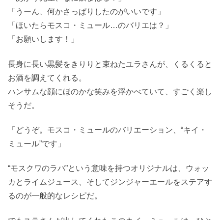
「うーん、何かさっぱりしたのがいいです」
「ほいたらモスコ・ミュール…のバリエは？」
「お願いします！」
長身に長い黒髪をきりりと束ねたユラさんが、くるくると
お酒を調えてくれる。
ハンサムな顔にほのかな笑みを浮かべていて、すごく楽し
そうだ。
「どうぞ。モスコ・ミュールのバリエーション、“キイ・
ミュール”です」
“モスクワのラバ”という意味を持つオリジナルは、ウォッ
カとライムジュース、そしてジンジャーエールをステアす
るのが一般的なレシピだ。