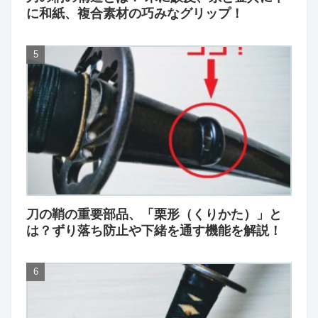
に和紙、複合素材の巧みなグリップ！
刀の鞘の重要部品、「栗形（くりかた）」と
は？ずり落ち防止や下緒を通す機能を解説！