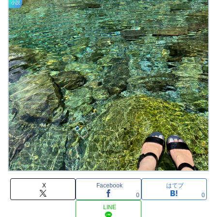
小説
X
Facebook
はてブ
0
0
LINE