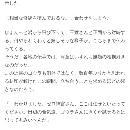
示した。
〈相当な修練を積んでおるな。手合わせをしよう〉
ぴょんっと岩から飛び下りて、玉置さんと正面から対峙す
る。何やらわくわくと嬉しそうな様子が、こちらまで伝わ
ってくる。
そうだ。各地の伝承では、河童はいずれも無類の相撲好き
なのだった。
この近露のゴウラも例外ではなく、数百年ぶりかと思われ
る封印が解けたこの瞬間、立ち合うことを求めるほどの渇
きなのだろう。
「…わかりました。ゼロ神宮さん、ここは任せといたって
ください。田辺の合気道、ゴウラさんにきくか試せるとは
思ってもみいへんだ」