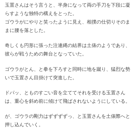
玉置さんはそう言うと、半身になって両の手刀を下段に凝
らすような独特の構えをとった。
ゴウラがにやりと笑ったように見え、相撲の仕切りそのま
まに腰を落とした。
奇しくも円形に張った注連縄の結界は土俵のようであり、
彼らが戦うための舞台となっていた。
ゴウラがとん、と拳を下ろすと同時に地を蹴り、猛烈な勢
いで玉置さん目掛けて突進した。
ドパッ、とものすごい音を立ててそれを受ける玉置さん
は、重心を斜め前に傾けて飛ばされないようにしている。
が、ゴウラの剛力はずずずずっ、と玉置さんを土俵際へと
押し込んでいく。