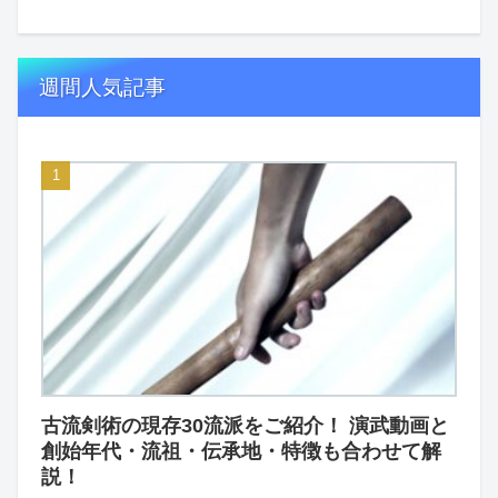
週間人気記事
古流剣術の現存30流派をご紹介！ 演武動画と
創始年代・流祖・伝承地・特徴も合わせて解
説！