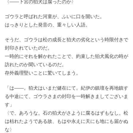
〈――下宮の狛犬は腐ったのか〉
ゴウラと呼ばれた河童が、ふいに口を開いた。
はっきりとした発音の、重々しい人語。
そうだ、ゴウラは松の成長と狛犬の劣化という時限付きで
封印されていたのだ。
一時的にそれを解かれたことで、約束した狛犬風化の時が
訪れたのか聞いているのだ。
存外義理堅いことに驚いてしまう。
「は――。狛犬はいまだ健在にて。紀伊の鎮壇を再地鎮す
る中途にて、ゴウラさまの封印を一時解きましてございま
す」
〈で、あろうな。石の狛犬がさように腐るはずもなし。松
は枯れたようである故、もはや永えに天にも地にも届かぬ
な〉