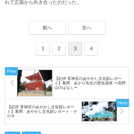
れて正面から向き合ったのだった。
前へ
次へ
1
2
3
4
【紀伊 零神宮のあやかし文化財レポー
ト】幕間 あかり先生の歴史講座 〜高野
山のはなし〜
【紀伊 零神宮のあやかし文化財レポー
ト】幕間 あやかし文化財レポート・そ
の６