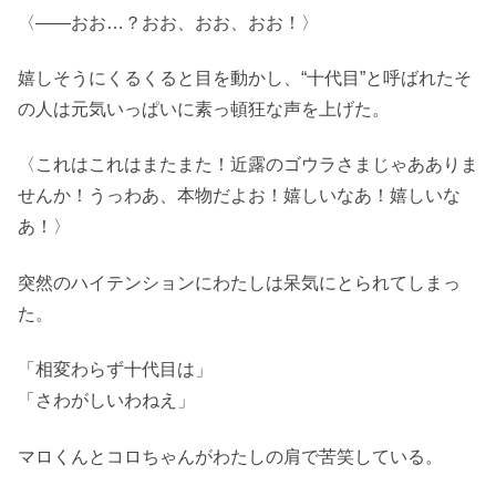
〈――おお…？おお、おお、おお！〉
嬉しそうにくるくると目を動かし、“十代目”と呼ばれたそ
の人は元気いっぱいに素っ頓狂な声を上げた。
〈これはこれはまたまた！近露のゴウラさまじゃあありま
せんか！うっわあ、本物だよお！嬉しいなあ！嬉しいな
あ！〉
突然のハイテンションにわたしは呆気にとられてしまっ
た。
「相変わらず十代目は」
「さわがしいわねえ」
マロくんとコロちゃんがわたしの肩で苦笑している。