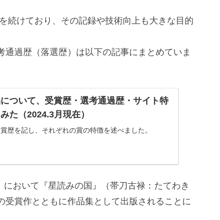
募を続けており、その記録や技術向上も大きな目的
考通過歴（落選歴）は以下の記事にまとめていま
品について、受賞歴・選考通過歴・サイト特
た（2024.3月現在）
受賞歴を記し、それぞれの賞の特徴を述べました。
賞」において『星読みの国』（帯刀古禄：たてわき
の受賞作とともに作品集として出版されることに