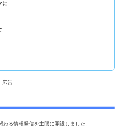
マに
て
広告
関わる情報発信を主眼に開設しました。