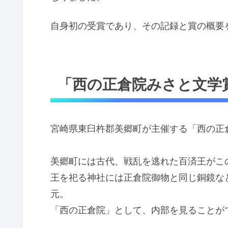
自身初の受賞であり、その記録と賞の概要
「西の正倉院みさと文学
宮崎県東臼杵郡美郷町が主催する「西の正
美郷町には古代、戦乱を逃れた百済王がこ
王を祀る神社には正倉院御物と同じ銅鏡な
元。
「西の正倉院」として、内部を見ることが