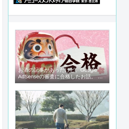
お酒の記事があったけど、Google
AdSenseの審査に合格したお話。 他
社広告あり、問い合わせ先なしでも満
たせた認定条件の検証