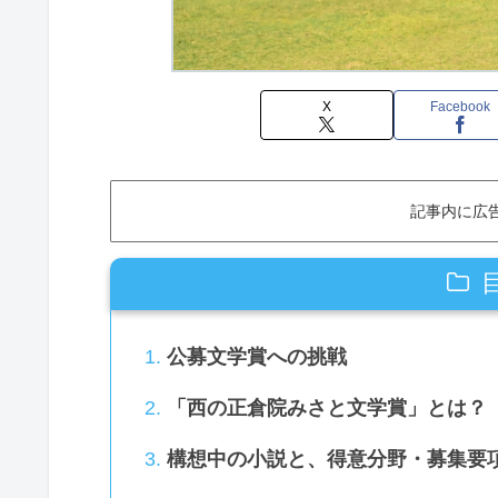
X
Facebook
記事内に広
公募文学賞への挑戦
「西の正倉院みさと文学賞」とは？
構想中の小説と、得意分野・募集要