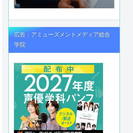
広告：アミューズメントメディア総合
学院