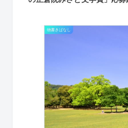
物書きばなし