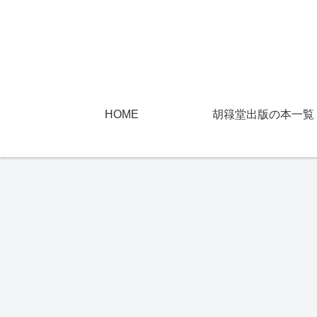
HOME
胡簶堂出版の本一覧