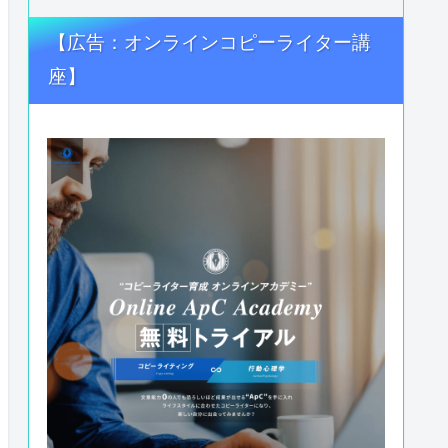
【広告：オンラインコピーライター講
座】