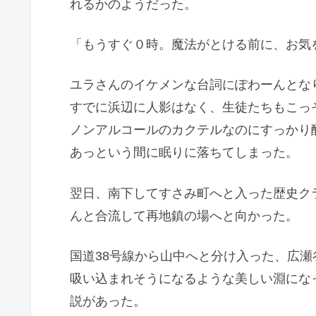
れるかのようだった。
「もうすぐ０時。魔法がとける前に、お気
ユラさんのイケメンな台詞にぽわーんとな
すでに浜辺に人影はなく、生徒たちもこっ
ノンアルコールのカクテルなのにすっかり
あっという間に眠りに落ちてしまった。
翌日、南下してすさみ町へと入った歴史ク
んと合流して再地鎮の場へと向かった。
国道38号線から山中へと分け入った、広瀬
吸い込まれそうになるような美しい淵にな
説があった。