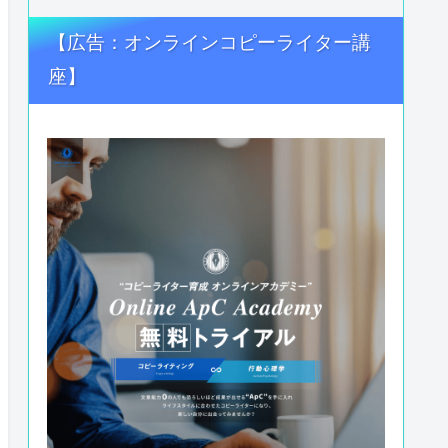
【広告：オンラインコピーライター講
座】