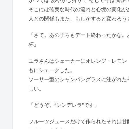
かつては”あやかし狩り”、そして今は”結
そこには確実な時代の流れと心境の変化が
人との関係もまた、もしかすると変わろう
「さて。あの子らもデート終わったかな。
杯」
ユラさんはシェーカーにオレンジ・レモン
もにシェークした。
ソーサー型のシャンパングラスに注がれた
しい。
「どうぞ。“シンデレラ”です」
フルーツジュースだけで作られたそれは甘