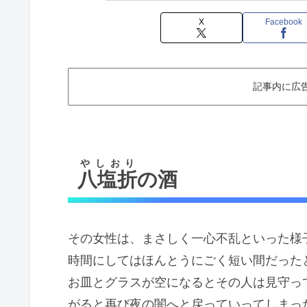
X
Facebook
記事内に広
やしおり
八塩折
の酒
その女性は、まさしく一心不乱といった様
時間にしてはほんとうにごく短い間だった
お皿とグラスが空になるとその人は見守っ
がると再び夜の闇へと戻っていってしまっ