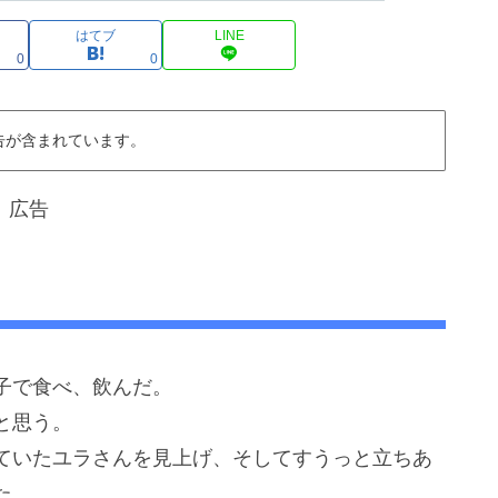
はてブ
LINE
0
0
告が含まれています。
広告
子で食べ、飲んだ。
と思う。
ていたユラさんを見上げ、そしてすうっと立ちあ
た。