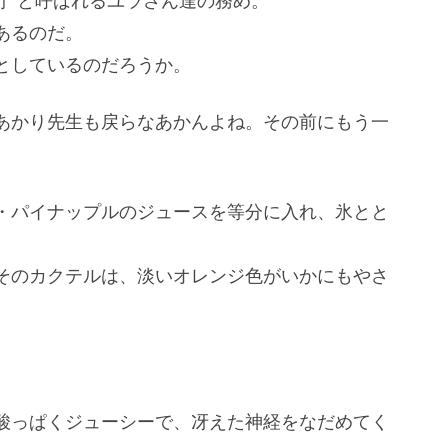
界守”と呼ばれるユラさん達の務め。
あるのだ。
としているのだろうか。
あかり先生も戻らなあかんよね。その前にもう一
・パイナップルのジュースを等分に入れ、氷とと
そのカクテルは、淡いオレンジ色がいかにもやさ
酸っぱくジューシーで、冴えた神経をなだめてく