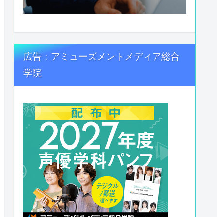
広告：アミューズメントメディア総合
学院