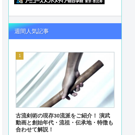
週間人気記事
古流剣術の現存30流派をご紹介！ 演武
動画と創始年代・流祖・伝承地・特徴も
合わせて解説！