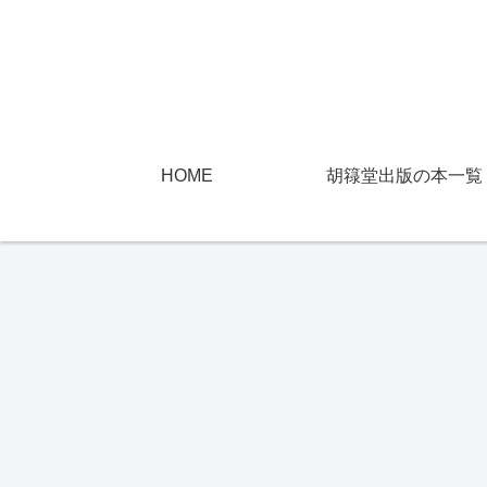
HOME
胡簶堂出版の本一覧