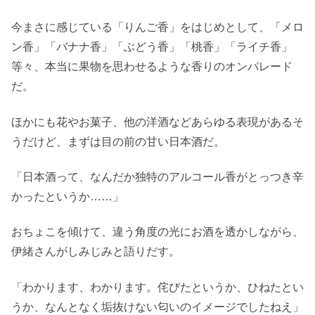
今まさに感じている「りんご香」をはじめとして、「メロ
ン香」「バナナ香」「ぶどう香」「桃香」「ライチ香」
等々、本当に果物を思わせるような香りのオンパレード
だ。
ほかにも花やお菓子、他の洋酒などあらゆる表現があるそ
うだけど、まずは目の前の甘い日本酒だ。
「日本酒って、なんだか独特のアルコール香がとっつき辛
かったというか……」
おちょこを傾けて、違う角度の光にお酒を透かしながら、
伊緒さんがしみじみと語りだす。
「わかります、わかります。侘びたというか、ひねたとい
うか、なんとなく垢抜けない匂いのイメージでしたねえ」