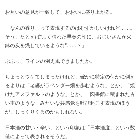
お互いの意見が一致して、おおいに盛り上がる。
「なんの香り、って表現するのはむずかしいけれど……。
そう、たとえば”よく晴れた早春の朝に、おじいさんが火
鉢の炭を熾しているような”……？」
ぶふっ、ワインの例え風できましたか。
ちょっとウケてしまったけれど、確かに特定の何かに例え
るよりは「老婆がラベンダー畑を歩むような」とか、「焼
けたアスファルトのような」とか、「図書館に積まれた古
い本のような」みたいな共感覚を呼び起こす表現のほう
が、しっくりくるのかもしれない。
日本酒の甘い・辛い、という印象は「日本酒度」という数
値によって表されるそうだ。