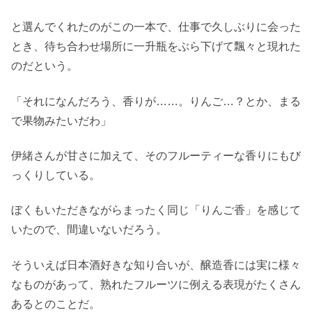
と選んでくれたのがこの一本で、仕事で久しぶりに会った
とき、待ち合わせ場所に一升瓶をぶら下げて飄々と現れた
のだという。
「それになんだろう、香りが……。りんご…？とか、まる
で果物みたいだわ」
伊緒さんが甘さに加えて、そのフルーティーな香りにもび
っくりしている。
ぼくもいただきながらまったく同じ「りんご香」を感じて
いたので、間違いないだろう。
そういえば日本酒好きな知り合いが、醸造香には実に様々
なものがあって、熟れたフルーツに例える表現がたくさん
あるとのことだ。