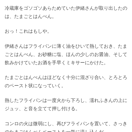
冷蔵庫をゴソゴソあらためていた伊緒さんが取り出したの
は、たまごとはんぺん。
おっ！これはもしや。
伊緒さんはフライパンに薄く油をひいて熱しておき、たま
ごとはんぺん、お砂糖に塩、ほんの少しのお醤油、そして
飲みかけていたお酒を手早くミキサーにかけた。
たまごとはんぺんはほどなく十分に混ざり合い、とろとろ
のペースト状になっていく。
熱したフライパンは一度火から下ろし、濡れふきんの上に
ジュッ、と音を立てて押し付ける。
コンロの火は微弱にし、再びフライパンを置いて、さっき
のたまごはんぺんペーストを一気に流し込んだ。