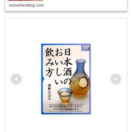
では元旦にお重を開けるのが一般的です。お正月行事っ
suzushiroblog.com
て、地域の特色が如実に表れるのでおもしろいんですよね
え。なぜかお正月しか食べないような料理も多いのです
が、なか………………～続きを読む～