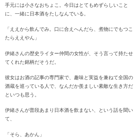
手元には小さなおちょこ。今日はとてもめずらしいこと
に、一緒に日本酒をたしなんでいる。
「ええから飲んでみ。口に合えへんだら、煮物にでもつこ
たらええやん」
伊緒さんの歴史ライター仲間の女性が、そう言って持たせ
てくれた銘柄だそうだ。
彼女はお酒の記事の専門家で、趣味と実益を兼ねて全国の
酒蔵を巡っている人で、なんだか羨ましい素敵な生き方だ
といつも思う。
伊緒さんが普段あまり日本酒を飲まない、という話を聞い
て、
「そら、あかん」