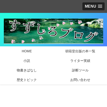
MENU
HOME
胡簶堂出版の本一覧
小説
ライター実績
物書きばなし
診断ツール
歴史トピック
お問い合わせ