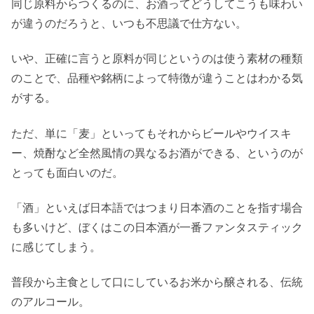
同じ原料からつくるのに、お酒ってどうしてこうも味わい
が違うのだろうと、いつも不思議で仕方ない。
いや、正確に言うと原料が同じというのは使う素材の種類
のことで、品種や銘柄によって特徴が違うことはわかる気
がする。
ただ、単に「麦」といってもそれからビールやウイスキ
ー、焼酎など全然風情の異なるお酒ができる、というのが
とっても面白いのだ。
「酒」といえば日本語ではつまり日本酒のことを指す場合
も多いけど、ぼくはこの日本酒が一番ファンタスティック
に感じてしまう。
普段から主食として口にしているお米から醸される、伝統
のアルコール。