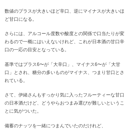
数値のプラスが大きいほど辛口、逆にマイナスが大きいほ
ど甘口になる。
さらには、アルコール度数や酸度との関係で口当たりが変
わるので一概にはいえないけれど、これが日本酒の甘口辛
口の一応の目安となっている。
基準ではプラス6〜が「大辛口」、マイナス6〜が「大甘
口」とされ、糖分の多いものがマイナス、つまり甘口とさ
れている。
さて、伊緒さんもすっかり気に入ったフルーティーな甘口
の日本酒だけど、どうやらおつまみ選びが難しいというこ
とに気がついた。
備蓄のナッツを一緒につまんでいたのだけれど、