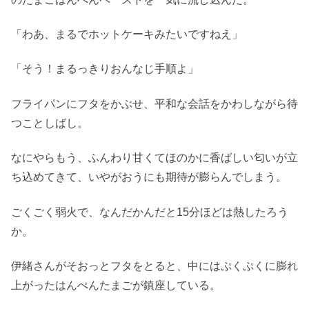
「わあ、まるでホットケーキみたいですねえ」
「そう！まるっきりおんなじ手順よ」
フライパンにフタをかぶせ、平和な会話をかわしながら待
つことしばし。
なにやらもう、ふんわり甘くてほのかに香ばしい匂いが立
ち込めてきて、いやがおうにも期待が膨らんでしまう。
ごくごく弱火で、なんだかんだと15分ほどは熱したろう
か。
伊緒さんがそおっとフタをとると、中にはぷくぷくに膨れ
上がったはんぺんたまごが鎮座している。