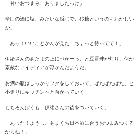
「甘いおつまみ、ありましたっけ」
辛口の酒に塩、みたいな感じで、砂糖というのもおかしい
か。
「あっ！いいことかんがえた！ちょっと待ってて！」
伊緒さんのあたまの上にぺかーっ、と豆電球が灯り、何か
素敵なアイディアが浮かんだようだ。
お酒の瓶はしっかりフタをしておいて、ぱたぱたぱた、と
小走りにキッチンへと向かっていく。
もちろんぼくも、伊緒さんの後をついていく。
「あった！ようし、あまくち日本酒に合うおつまみつくる
からね！」