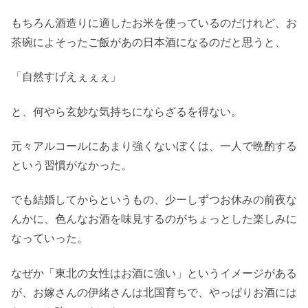
もちろん酒造りに適したお米を使っているのだけれど、お
茶碗によそったご飯があの日本酒になるのだと思うと、
「自然すげえぇぇぇ」
と、何やら玄妙な気持ちにならざるを得ない。
元々アルコールにあまり強くないぼくは、一人で晩酌する
という習慣がなかった。
でも結婚してからというもの、少ーしずつお休みの前夜な
んかに、色んなお酒を味見するのがちょっとした楽しみに
なっていった。
なぜか「東北の女性はお酒に強い」というイメージがある
が、お嫁さんの伊緒さんは北国育ちで、やっぱりお酒には