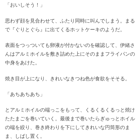
「おいしそう！」
思わず顔を見合わせて、ふたり同時に叫んでしまう。まる
で『ぐりとぐら』に出てくるホットケーキのようだ。
表面をつっついても卵液が付かないのを確認して、伊緒さ
んはアルミホイルを敷き詰めた上にそのままフライパンの
中身をあけた。
焼き目が上になり、きれいなきつね色が食欲をそそる。
「あちあちあち」
とアルミホイルの端っこをもって、くるくるくるっと焼け
たたまごを巻いていく。最後まで巻いたらぎゅっとホイル
の端を絞り、巻き終わりを下にしてきれいな円筒形のま
ま、しばし置く。