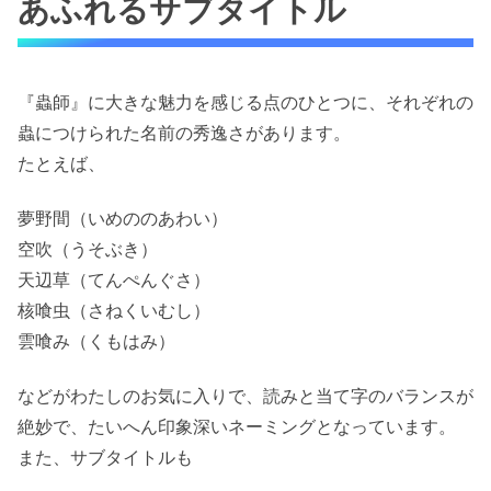
あふれるサブタイトル
『蟲師』に大きな魅力を感じる点のひとつに、それぞれの
蟲につけられた名前の秀逸さがあります。
たとえば、
夢野間（いめののあわい）
空吹（うそぶき）
天辺草（てんぺんぐさ）
核喰虫（さねくいむし）
雲喰み（くもはみ）
などがわたしのお気に入りで、読みと当て字のバランスが
絶妙で、たいへん印象深いネーミングとなっています。
また、サブタイトルも