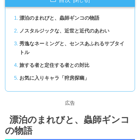
漂泊のまれびと、蟲師ギンコの物語
ノスタルジックな、近世と近代のあわい
秀逸なネーミングと、センスあふれるサブタイ
トル
旅する者と定住する者との対比
お気に入りキャラ「狩房探幽」
広告
漂泊のまれびと、蟲師ギンコ
の物語