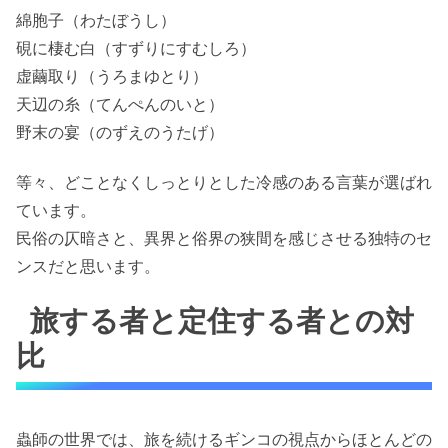
綿胞子（わたぼうし）
硯に棲む白（すずりにすむしろ）
虚繭取り（うろまゆとり）
天辺の糸（てんぺんのいと）
野末の宴（のずえのうたげ）
等々、どことなくしっとりとした冷感のある言葉が選ばれ
ています。
民俗の仄暗さと、異界と俗界の狭間を感じさせる独特のセ
ンスだと思います。
旅する者と定住する者との対
比
蟲師の世界では、旅を続けるギンコの視点からほとんどの