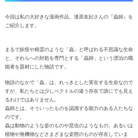
今回は私の大好きな漫画作品、漆原友紀さんの『蟲師』を
ご紹介します。
まるで妖怪や精霊のような「蟲」と呼ばれる不思議な生命
と、それらへの対処を専門とする「蟲師」という漂泊の職
能者を題材にした物語です。
物語のなかで「蟲」は、れっきとした実在する生命なので
すが、私たちとは少しベクトルの違う存在で誰にでも見え
るわけではありません。
蟲師とは、そういったものを認識する能力のある人たちな
のです。
蟲は動物のような姿のものや昆虫のようなもの、あるいは
植物や無機物などさまざまな姿態のものが存在していま