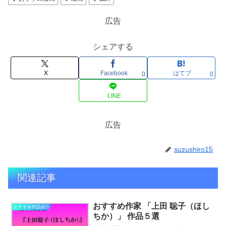
広告
シェアする
X
Facebook
はてブ
0
0
LINE
広告
suzushiro15
関連記事
おすすめ作家 「上田 聡子（ほし
おすすめ作品紹介
ちか）」 作品５選