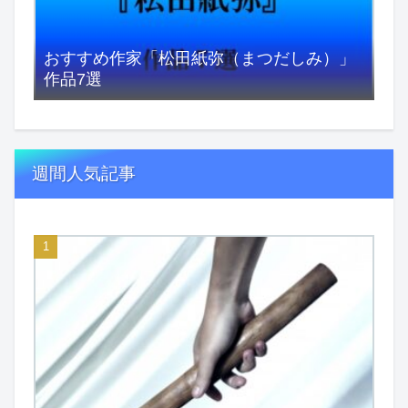
おすすめ作家「松田紙弥（まつだしみ）」
作品7選
週間人気記事