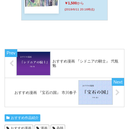
￥1,500
から
(2019/6/11 20:16時点)
おすすめ漫画 『シドニアの騎士』 弐瓶
勉
おすすめ漫画 『宝石の国』 市川春子
おすすめ作品紹介
おすすめ漫画
漫画
蟲師