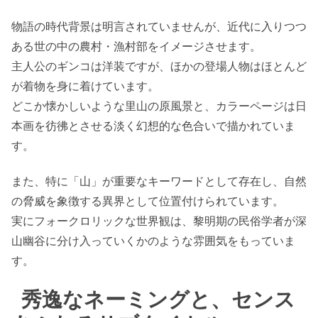
物語の時代背景は明言されていませんが、近代に入りつつ
ある世の中の農村・漁村部をイメージさせます。
主人公のギンコは洋装ですが、ほかの登場人物はほとんど
が着物を身に着けています。
どこか懐かしいような里山の原風景と、カラーページは日
本画を彷彿とさせる淡く幻想的な色合いで描かれていま
す。
また、特に「山」が重要なキーワードとして存在し、自然
の脅威を象徴する異界として位置付けられています。
実にフォークロリックな世界観は、黎明期の民俗学者が深
山幽谷に分け入っていくかのような雰囲気をもっていま
す。
秀逸なネーミングと、センス