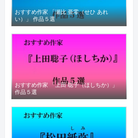
おすすめ作家 「瀬比 亜零（せひ あれ
い）」 作品５選
おすすめ作家 「上田 聡子（ほしちか）」
作品５選