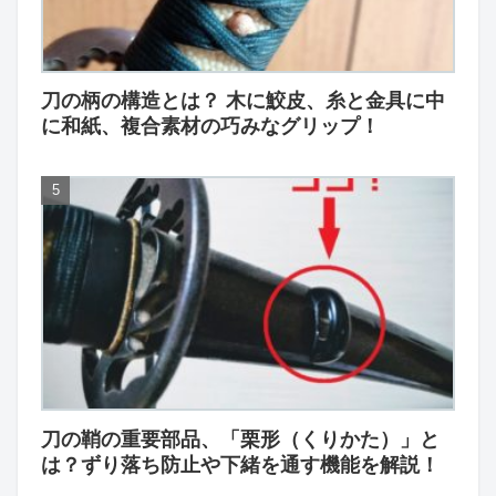
刀の柄の構造とは？ 木に鮫皮、糸と金具に中
に和紙、複合素材の巧みなグリップ！
刀の鞘の重要部品、「栗形（くりかた）」と
は？ずり落ち防止や下緒を通す機能を解説！