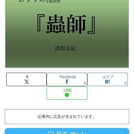
X
Facebook
はてブ
0
0
LINE
記事内に広告が含まれています。
目次