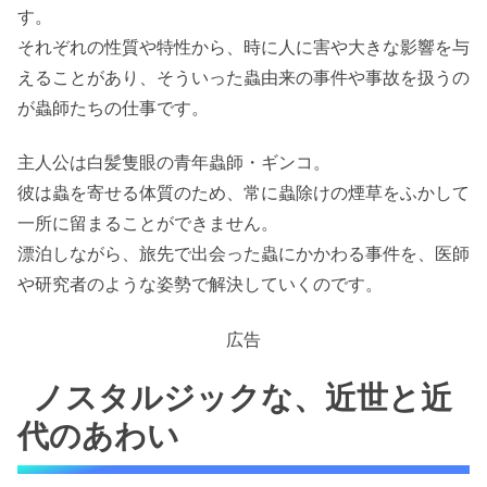
す。
それぞれの性質や特性から、時に人に害や大きな影響を与
えることがあり、そういった蟲由来の事件や事故を扱うの
が蟲師たちの仕事です。
主人公は白髪隻眼の青年蟲師・ギンコ。
彼は蟲を寄せる体質のため、常に蟲除けの煙草をふかして
一所に留まることができません。
漂泊しながら、旅先で出会った蟲にかかわる事件を、医師
や研究者のような姿勢で解決していくのです。
広告
ノスタルジックな、近世と近
代のあわい