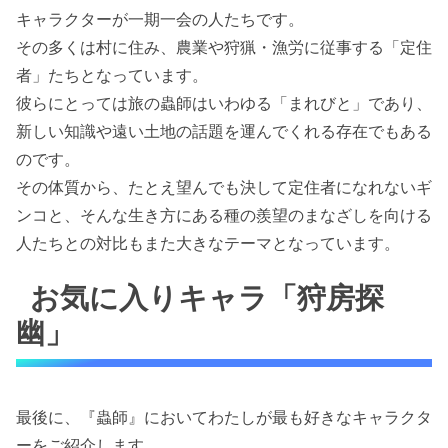
キャラクターが一期一会の人たちです。
その多くは村に住み、農業や狩猟・漁労に従事する「定住
者」たちとなっています。
彼らにとっては旅の蟲師はいわゆる「まれびと」であり、
新しい知識や遠い土地の話題を運んでくれる存在でもある
のです。
その体質から、たとえ望んでも決して定住者になれないギ
ンコと、そんな生き方にある種の羨望のまなざしを向ける
人たちとの対比もまた大きなテーマとなっています。
お気に入りキャラ「狩房探
幽」
最後に、『蟲師』においてわたしが最も好きなキャラクタ
ーをご紹介します。