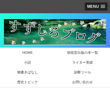
MENU
HOME
胡簶堂出版の本一覧
小説
ライター実績
物書きばなし
診断ツール
歴史トピック
お問い合わせ