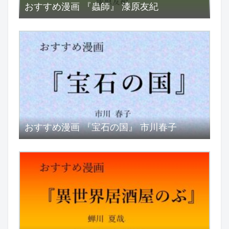
おすすめ漫画 『蟲師』 漆原友紀
おすすめ漫画 『宝石の国』 市川春子