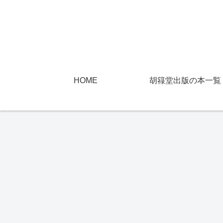
HOME
胡簶堂出版の本一覧