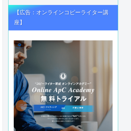
【広告：オンラインコピーライター講
座】