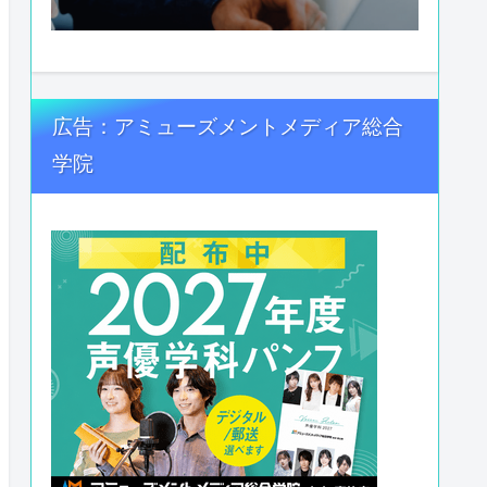
広告：アミューズメントメディア総合
学院