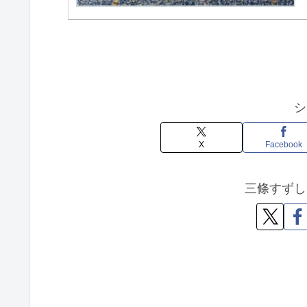
シ
X
Facebook
三條すずし