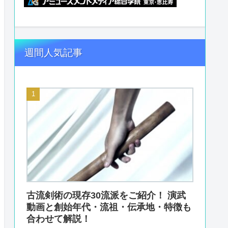
週間人気記事
古流剣術の現存30流派をご紹介！ 演武
動画と創始年代・流祖・伝承地・特徴も
合わせて解説！