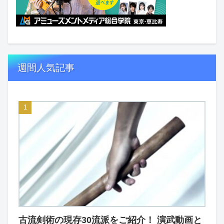
週間人気記事
古流剣術の現存30流派をご紹介！ 演武動画と