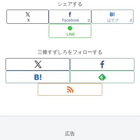
造物はありませんが、敵………………～
シェアする
続きを読む～
X
Facebook
はてブ
0
0
LINE
三條すずしろをフォローする
広告