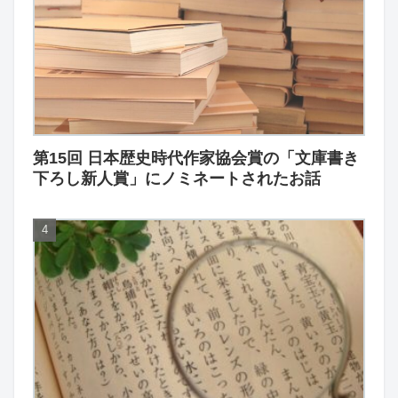
第15回 日本歴史時代作家協会賞の「文庫書き
下ろし新人賞」にノミネートされたお話