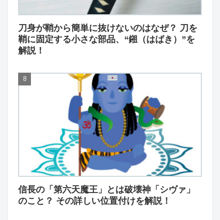
刀身が鞘から簡単に抜けないのはなぜ？ 刀を
鞘に固定する小さな部品、“鎺（はばき）”を
解説！
信長の「第六天魔王」とは破壊神「シヴァ」
のこと？ その詳しい位置付けを解説！