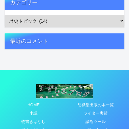
カテゴリー
最近のコメント
HOME
胡簶堂出版の本一覧
小説
ライター実績
物書きばなし
診断ツール