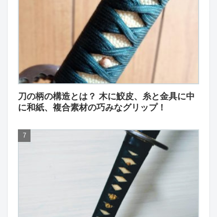
刀の柄の構造とは？ 木に鮫皮、糸と金具に中
に和紙、複合素材の巧みなグリップ！