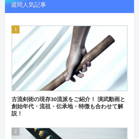
週間人気記事
古流剣術の現存30流派をご紹介！ 演武動画と
創始年代・流祖・伝承地・特徴も合わせて解
説！