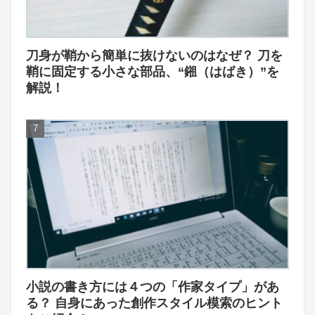
刀身が鞘から簡単に抜けないのはなぜ？ 刀を
鞘に固定する小さな部品、“鎺（はばき）”を
解説！
小説の書き方には４つの「作家タイプ」があ
る？ 自身にあった創作スタイル模索のヒント