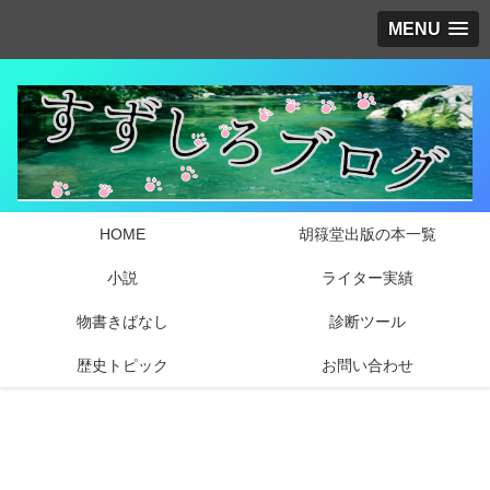
MENU
HOME
胡簶堂出版の本一覧
小説
ライター実績
物書きばなし
診断ツール
歴史トピック
お問い合わせ