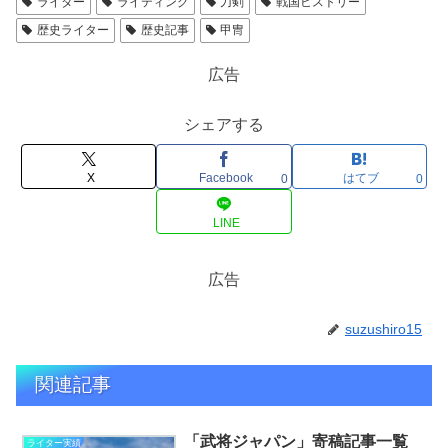
ライター
ライティング
刀剣
戦国ヒストリー
歴史ライター
歴史記事
甲冑
広告
シェアする
X
Facebook
はてブ
0
0
LINE
広告
suzushiro15
関連記事
「武将ジャパン」寄稿記事一覧
ライター実績