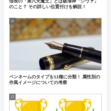
信長の「第六天魔王」とは破壊神「シヴァ」
のこと？ その詳しい位置付けを解説！
ペンネームのタイプを11種に分類！ 属性別の
作風イメージについての考察