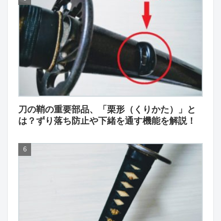
刀の鞘の重要部品、「栗形（くりかた）」と
は？ずり落ち防止や下緒を通す機能を解説！