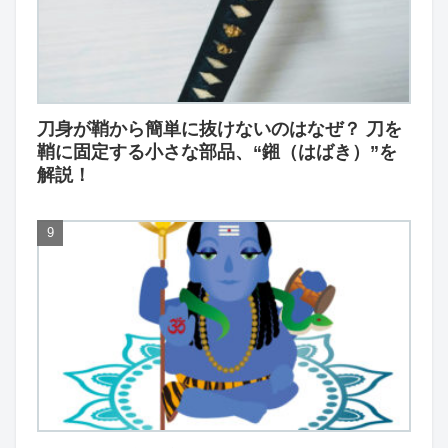
刀身が鞘から簡単に抜けないのはなぜ？ 刀を
鞘に固定する小さな部品、“鎺（はばき）”を
解説！