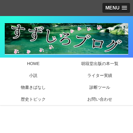
MENU
HOME
胡簶堂出版の本一覧
小説
ライター実績
物書きばなし
診断ツール
歴史トピック
お問い合わせ