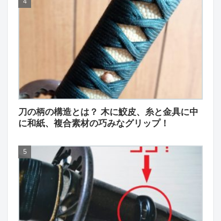
刀の柄の構造とは？ 木に鮫皮、糸と金具に中
に和紙、複合素材の巧みなグリップ！