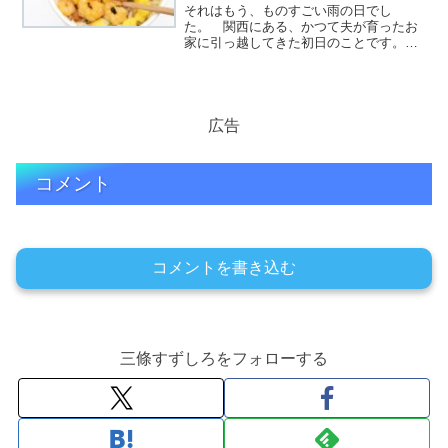
それはもう、ものすごい雨の日でし
た。 関西にある、かつて夫が育ったお
家に引っ越してきた初日のことです。
荷物を解くのはまあ、おっぽらかしてお
いて、さっそく近くのスーパーに初買い
出しに行くべかと思っていた矢先でし
た。 一天にわかにかき曇り、
逆………………～続きを読む～
広告
コメント
コメントを書き込む
三條すずしろをフォローする