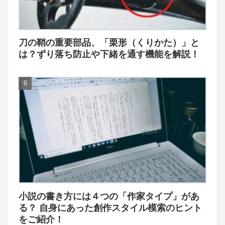
刀の鞘の重要部品、「栗形（くりかた）」と
は？ずり落ち防止や下緒を通す機能を解説！
小説の書き方には４つの「作家タイプ」があ
る？ 自身にあった創作スタイル模索のヒント
をご紹介！