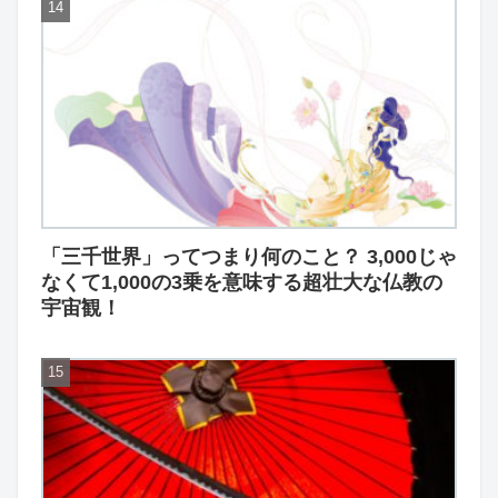
「三千世界」ってつまり何のこと？ 3,000じゃ
なくて1,000の3乗を意味する超壮大な仏教の
宇宙観！