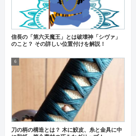
信長の「第六天魔王」とは破壊神「シヴァ」
のこと？ その詳しい位置付けを解説！
刀の柄の構造とは？ 木に鮫皮、糸と金具に中