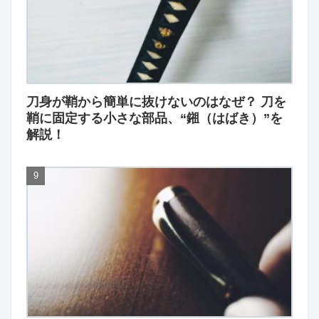
刀身が鞘から簡単に抜けないのはなぜ？ 刀を
鞘に固定する小さな部品、“鎺（はばき）”を
解説！