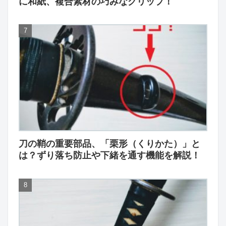
に和紙、複合素材の巧みなグリップ！
刀の鞘の重要部品、「栗形（くりかた）」と
は？ずり落ち防止や下緒を通す機能を解説！