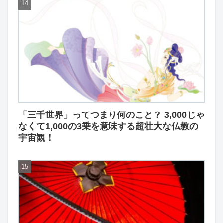
「三千世界」ってつまり何のこと？ 3,000じゃ
なくて1,000の3乗を意味する超壮大な仏教の
宇宙観！