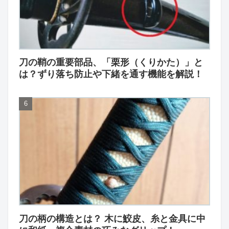
刀の鞘の重要部品、「栗形（くりかた）」と
は？ずり落ち防止や下緒を通す機能を解説！
刀の柄の構造とは？ 木に鮫皮、糸と金具に中