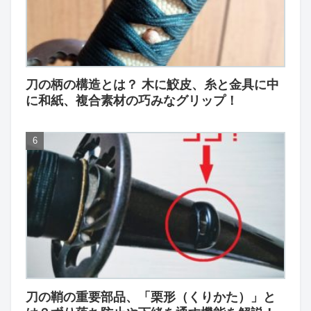
刀の柄の構造とは？ 木に鮫皮、糸と金具に中
に和紙、複合素材の巧みなグリップ！
刀の鞘の重要部品、「栗形（くりかた）」と