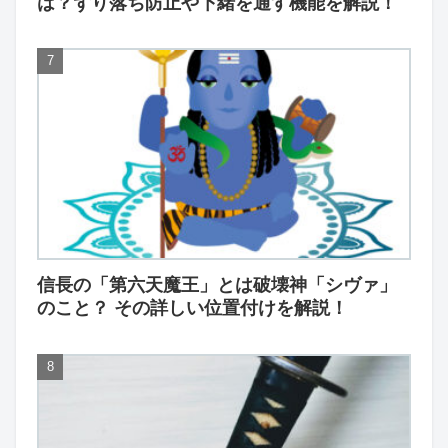
は？ずり落ち防止や下緒を通す機能を解説！
信長の「第六天魔王」とは破壊神「シヴァ」
のこと？ その詳しい位置付けを解説！