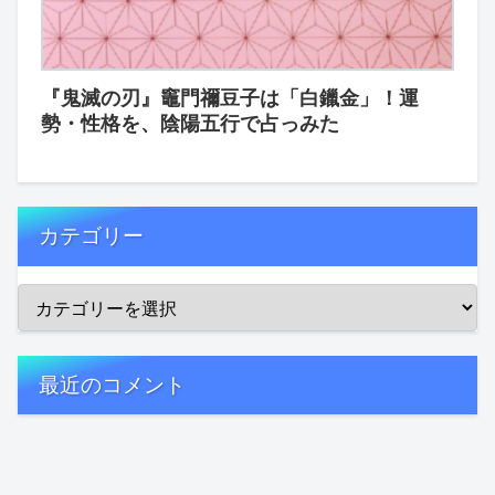
『鬼滅の刃』竈門禰豆子は「白鑞金」！運
勢・性格を、陰陽五行で占っみた
カテゴリー
最近のコメント